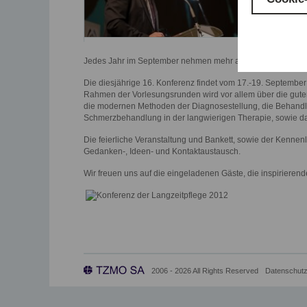
Jedes Jahr im September nehmen mehr als tausend Pflegekrä
Die diesjährige 16. Konferenz findet vom 17.-19. September
Rahmen der Vorlesungsrunden wird vor allem über die guten 
die modernen Methoden der Diagnosestellung, die Behandl
Schmerzbehandlung in der langwierigen Therapie, sowie d
Die feierliche Veranstaltung und Bankett, sowie der Kenne
Gedanken-, Ideen- und Kontaktaustausch.
Wir freuen uns auf die eingeladenen Gäste, die inspiriere
2006 - 2026 All Rights Reserved
Datenschutz