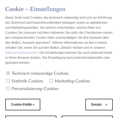
Cookie – Einstellungen
DE
Diese Seite nutzt Cookies, die technisch notwendig sind und zur Erhöhung
der Sicherheit und Nutzerfreundlichkeit beitragen sowie zu statistischen
und Marketingzwecken. Sie können entscheiden, welche Arten von
Cookies Sie zulassen möchten.Aktivieren Sie dafür die Checkboxen neben
den entsprechenden Cookie-Arten und bestätigen Sie Ihre Auswahl über
Aktuelles
den Button ‚Auswahl speichern“. Nähere Informationen zu den Cookies
erhalten Sie, wenn Sie auf den Button „Details“ klicken und in unseren
Datenschutzhinweisen
. Die Einstellungen können Sie auch jederzeit direkt
Aktuelles
in Ihrem Browser ändern. Die Einwilligung kann jederzeit widerrufen oder
geändert werden.
2020-08-31
Technisch notwendige Cookies
Statistik-Cookies
Marketing-Cookies
Personalisierung-Cookies
Cookie-Politik »
Details
Grundsteinlegung für neues, modernes