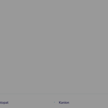
topat
Kanion