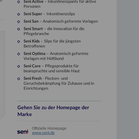
en
Seni Active
– Inkontinenzpants für aktive
Personen
Seni Super
– Inkontinenzslips
Seni San
– Anatomisch geformte Vorlagen
Seni Smart
– die Innovation für die
Pflegebranche
Seni Kids
– Slips für die jüngsten
Betroffenen
Seni Optima
– Anatomisch geformte
2001
Vorlagen mit Hüftbund
Seni Care
– Pflegeprodukte für
beanspruchte und sensible Haut
Seni Care
Seni Fresh
- Flecken- und
Das Sortiment von Seni wird
Geruchsbekämpfung für Zuhause und in
Seni Lady sowie professione
Einrichtungen
Haut Seni Care erweitert.
Gehen Sie zu der Homepage der
Marke
Offizielle Homepage
www.seni.de