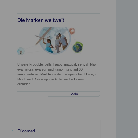
Die Marken weltweit
Unsere Produkte: bella, happy, matopat, seni, dr Max,
eva natura, eva sun und kanion, sind auf 60
verschiedenen Märkten in der Europäischen Union, in
Mittel- und Osteuropa, in Afrika und in Fernost
erhältlich.
Mehr
Tricomed