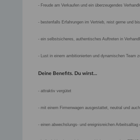
- Freude am Verkaufen und ein überzeugendes Verhand
- bestenfalls Erfahrungen im Vertrieb, reist gerne und bist
- ein selbstsicheres, authentisches Auftreten in Verhan
- Lust in einem ambitionierten und dynamischen Team z
Deine Benefits. Du wirst...
- attraktiv vergütet
- mit einem Firmenwagen ausgestattet, neutral und auch
- einen abwechslungs- und ereignisreichen Arbeitsalltag 