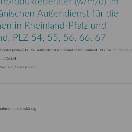
inprodukteberater (w/m/d) im
änischen Außendienst für die
en in Rheinland-Pfalz und
nd, PLZ 54, 55, 56, 66, 67
erater (w/m/d) kaufm. Außendienst Rheinland-Pfalz, Saarland - PLZ 54, 55, 56, 66, 
and GmbH
 Saarland / Deutschland
ßnahmen selbstständig