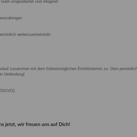
-Team eingearbeitet und integriert
einzubringen
persönlich weiterzuentwickeln
slauf zusammen mit dem frühestmöglichen Eintrittstermin zu. Dein persönlic
in Verbindung!
-DSGVO):
s jetzt, wir freuen uns auf Dich!