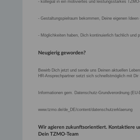
- kollegial in ein motiviertes und leistungsstarkes TZMO
- Gestaltungspielraum bekommen, Deine eigenen Ideen 
- Möglichkeiten haben, Dich kontinuierlich fachlich und 
Neugierig geworden?
Bewirb Dich jetzt und sende uns Deinen aktuellen Leben
HR-Ansprechpartner setzt sich schnellstmöglich mit Dir 
Informationen gem. Datenschutz-Grundverordnung (EU
www.tzmo.de/de_DE/content/datenschutzerklaerung
Wir agieren zukunftsorientiert. Kontaktiere un
Dein TZMO-Team