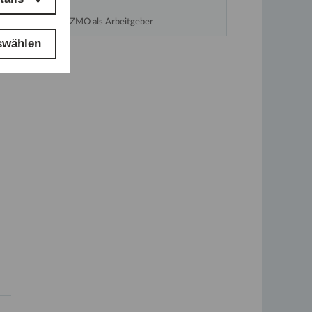
TZMO als Arbeitgeber
swählen